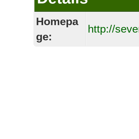
Homepa
http://seve
ge: