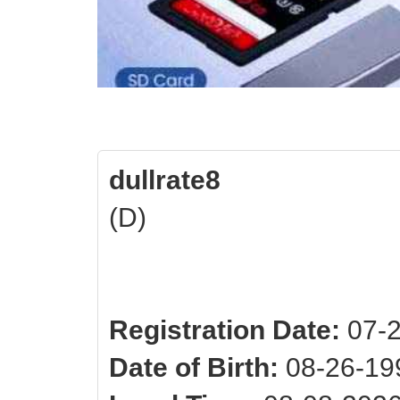
dullrate8
(D)
Registration Date:
07-2
Date of Birth:
08-26-199