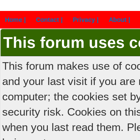
Home |
Contact |
Privacy |
About |
This forum uses c
This forum makes use of cook
and your last visit if you ar
computer; the cookies set b
security risk. Cookies on thi
when you last read them. Pl