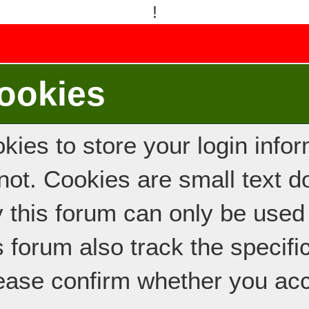
!
ookies
ies to store your login inform
e not. Cookies are small text
y this forum can only be used
s forum also track the specif
ease confirm whether you acc