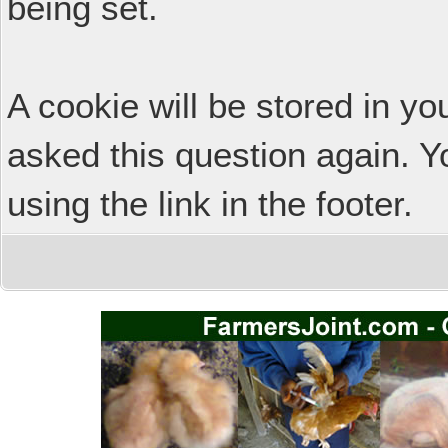
being set.
A cookie will be stored in y
asked this question again. Y
using the link in the footer.