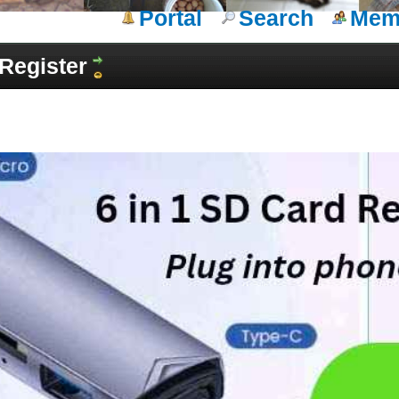
Portal
Search
Memb
Register